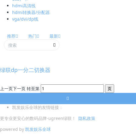
hdmi高清线
hdmi转换器/分配器
vga/dvi/dp线
推荐
热门
最新
绿联dp一分二切换器
上一页
下一页
转至第
凯发娱乐全球的友情链接：
更专业更安心的数码品牌-ugreen绿联！
隐私政策
powered by
凯发娱乐全球