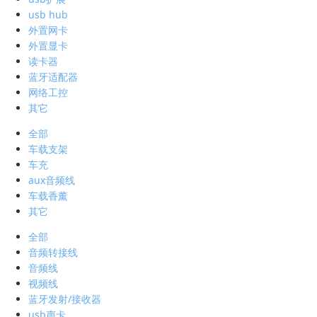
usb hub
外置网卡
外置显卡
读卡器
蓝牙适配器
网络工控
其它
全部
车载支架
车充
aux音频线
车载香薰
其它
全部
音频转接线
音频线
视频线
蓝牙发射/接收器
usb声卡