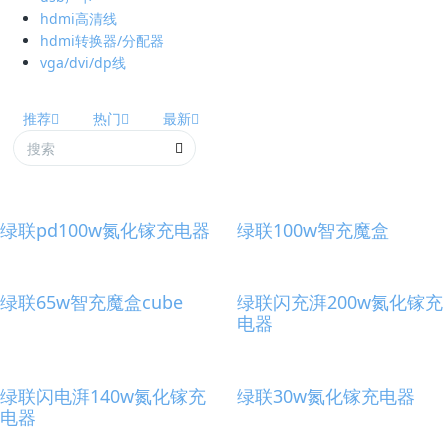
hdmi高清线
hdmi转换器/分配器
vga/dvi/dp线
推荐
热门
最新
绿联pd100w氮化镓充电器
绿联100w智充魔盒
绿联65w智充魔盒cube
绿联闪充湃200w氮化镓充
电器
绿联闪电湃140w氮化镓充
绿联30w氮化镓充电器
电器