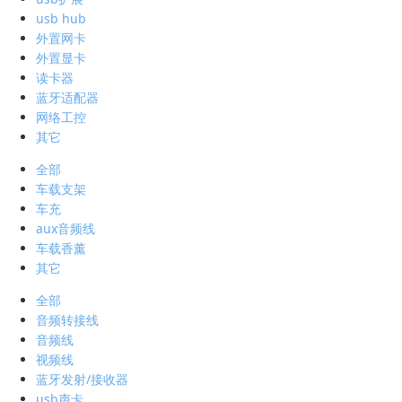
usb hub
外置网卡
外置显卡
读卡器
蓝牙适配器
网络工控
其它
全部
车载支架
车充
aux音频线
车载香薰
其它
全部
音频转接线
音频线
视频线
蓝牙发射/接收器
usb声卡