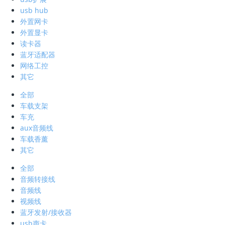
usb hub
外置网卡
外置显卡
读卡器
蓝牙适配器
网络工控
其它
全部
车载支架
车充
aux音频线
车载香薰
其它
全部
音频转接线
音频线
视频线
蓝牙发射/接收器
usb声卡