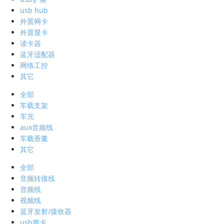
usb hub
外置网卡
外置显卡
读卡器
蓝牙适配器
网络工控
其它
全部
车载支架
车充
aux音频线
车载香薰
其它
全部
音频转接线
音频线
视频线
蓝牙发射/接收器
usb声卡