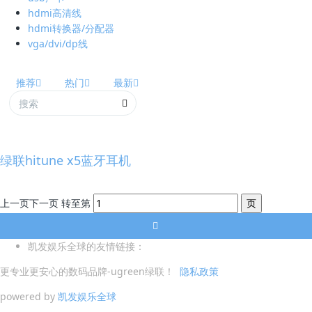
hdmi高清线
hdmi转换器/分配器
vga/dvi/dp线
推荐
热门
最新
绿联hitune x5蓝牙耳机
上一页
下一页
转至第
凯发娱乐全球的友情链接：
更专业更安心的数码品牌-ugreen绿联！
隐私政策
powered by
凯发娱乐全球