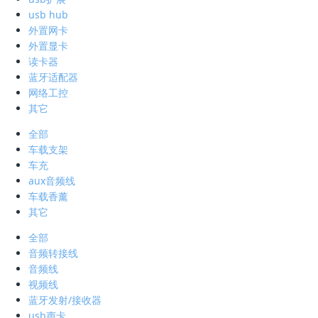
usb hub
外置网卡
外置显卡
读卡器
蓝牙适配器
网络工控
其它
全部
车载支架
车充
aux音频线
车载香薰
其它
全部
音频转接线
音频线
视频线
蓝牙发射/接收器
usb声卡