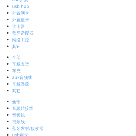
usb hub
外置网卡
外置显卡
读卡器
蓝牙适配器
网络工控
其它
全部
车载支架
车充
aux音频线
车载香薰
其它
全部
音频转接线
音频线
视频线
蓝牙发射/接收器
usb声卡