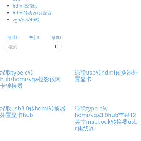
hdmi高清线
hdmi转换器/分配器
vga/dvi/dp线
推荐
热门
最新
绿联type-c转
绿联usb转hdmi转换器外
hub/hdmi/vga投影仪网
置显卡
卡转换器
绿联usb3.0转hdmi转换器
绿联type-c转
外置显卡hub
hdmi/vga3.0hub苹果12
英寸macbook转换器usb-
c集线器