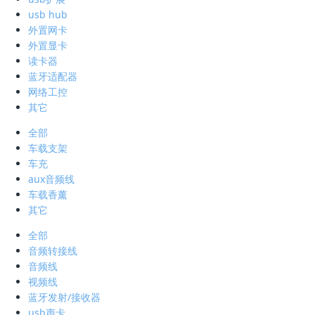
usb hub
外置网卡
外置显卡
读卡器
蓝牙适配器
网络工控
其它
全部
车载支架
车充
aux音频线
车载香薰
其它
全部
音频转接线
音频线
视频线
蓝牙发射/接收器
usb声卡