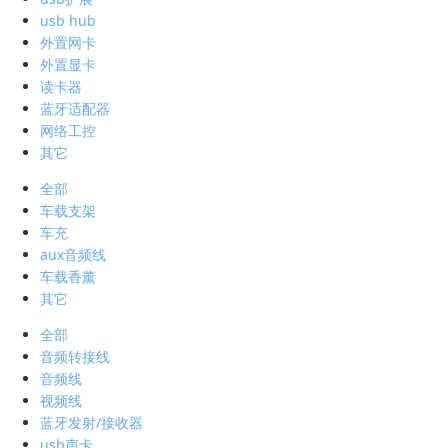
usb hub
外置网卡
外置显卡
读卡器
蓝牙适配器
网络工控
其它
全部
车载支架
车充
aux音频线
车载香薰
其它
全部
音频转接线
音频线
视频线
蓝牙发射/接收器
usb声卡