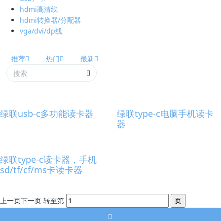
hdmi高清线
hdmi转换器/分配器
vga/dvi/dp线
推荐
热门
最新
绿联usb-c多功能读卡器
绿联type-c电脑手机读卡
器
绿联type-c读卡器，手机
sd/tf/cf/ms卡读卡器
上一页
下一页
转至第