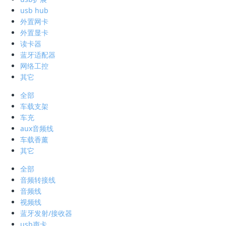
usb hub
外置网卡
外置显卡
读卡器
蓝牙适配器
网络工控
其它
全部
车载支架
车充
aux音频线
车载香薰
其它
全部
音频转接线
音频线
视频线
蓝牙发射/接收器
usb声卡