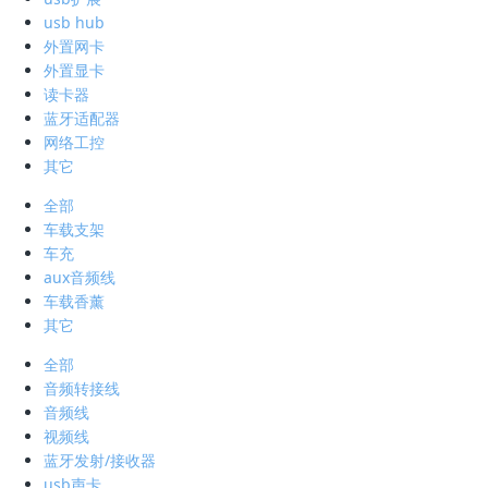
usb hub
外置网卡
外置显卡
读卡器
蓝牙适配器
网络工控
其它
全部
车载支架
车充
aux音频线
车载香薰
其它
全部
音频转接线
音频线
视频线
蓝牙发射/接收器
usb声卡