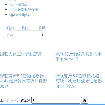
hdmi高清线
hdmi转换器/分配器
vga/dvi/dp线
推荐
热门
最新
绿联人体工学无线蓝牙
绿联15w无线充电器适用
于iphone12
绿联蓝牙5.0音频接收器，
绿联蓝牙5.0音频接收器，
aptx无损音质有线耳机变
有线耳机通用蓝牙适配器
无线
aptx ll认证
上一页
下一页
转至第