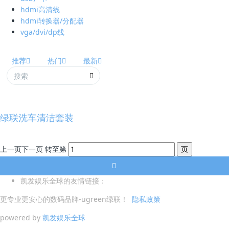
hdmi高清线
hdmi转换器/分配器
vga/dvi/dp线
推荐
热门
最新
绿联洗车清洁套装
上一页
下一页
转至第
凯发娱乐全球的友情链接：
更专业更安心的数码品牌-ugreen绿联！
隐私政策
powered by
凯发娱乐全球