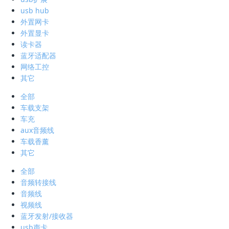
usb hub
外置网卡
外置显卡
读卡器
蓝牙适配器
网络工控
其它
全部
车载支架
车充
aux音频线
车载香薰
其它
全部
音频转接线
音频线
视频线
蓝牙发射/接收器
usb声卡