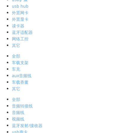
usb hub
外置网卡
外置显卡
读卡器
蓝牙适配器
网络工控
其它
全部
车载支架
车充
aux音频线
车载香薰
其它
全部
音频转接线
音频线
视频线
蓝牙发射/接收器
usb声卡