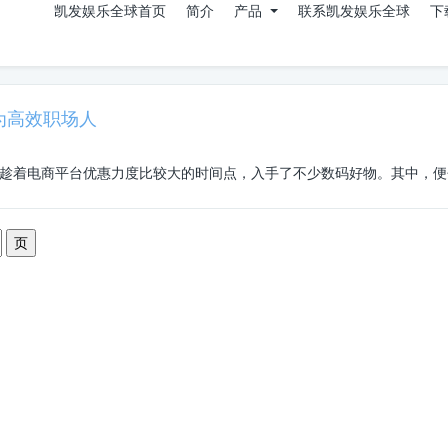
凯发娱乐全球首页
简介
产品
联系凯发娱乐全球
下
绿联凯发娱乐全球官网站内搜索-凯发娱乐全球
为高效职场人
也趁着电商平台优惠力度比较大的时间点，入手了不少数码好物。其中，便包