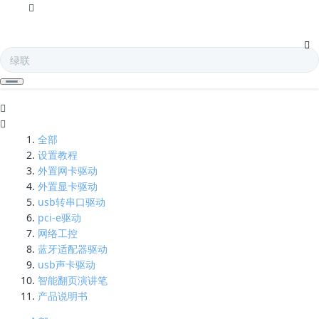
绿联usb网卡驱动下载-凯发
娱乐全球
全部
设置教程
外置网卡驱动
外置显卡驱动
usb转串口驱动
pci-e驱动
网络工控
蓝牙适配器驱动
usb声卡驱动
智能翻页演讲笔
产品说明书