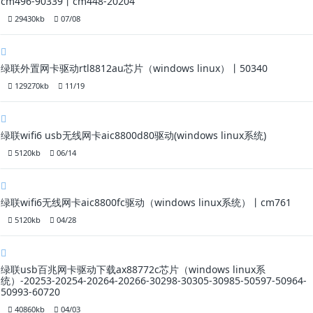
cm496-90339丨cm448-20204
29430kb
07/08
绿联外置网卡驱动rtl8812au芯片（windows linux）丨50340
129270kb
11/19
绿联wifi6 usb无线网卡aic8800d80驱动(windows linux系统)
5120kb
06/14
绿联wifi6无线网卡aic8800fc驱动（windows linux系统）丨cm761
5120kb
04/28
绿联usb百兆网卡驱动下载ax88772c芯片（windows linux系
统）-20253-20254-20264-20266-30298-30305-30985-50597-50964-
50993-60720
40860kb
04/03