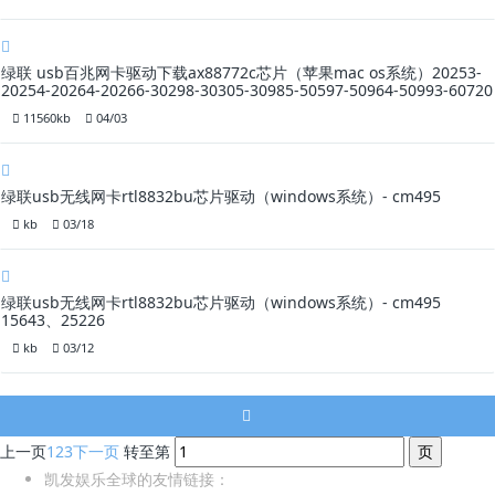
绿联 usb百兆网卡驱动下载ax88772c芯片（苹果mac os系统）20253-
20254-20264-20266-30298-30305-30985-50597-50964-50993-60720
11560kb
04/03
绿联usb无线网卡rtl8832bu芯片驱动（windows系统）- cm495
kb
03/18
绿联usb无线网卡rtl8832bu芯片驱动（windows系统）- cm495
15643、25226
kb
03/12
上一页
1
2
3
下一页
转至第
凯发娱乐全球的友情链接：