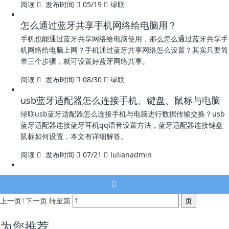
阅读
发布时间
05/19
绿联
怎么通过蓝牙共享手机网络给电脑用？
手机也能通过蓝牙共享网络给电脑使用，那么怎么通过蓝牙共享手
机网络给电脑上网？手机通过蓝牙共享网络怎么设置？其实只要简
单三个步骤，就可设置好蓝牙网络共享。
阅读
发布时间
08/30
绿联
usb蓝牙适配器怎么连接手机、键盘、鼠标与电脑
绿联usb蓝牙适配器怎么连接手机与电脑进行数据传输交换？usb
蓝牙适配器连接蓝牙耳机qq语音设置方法，蓝牙适配器连接键盘
鼠标如何设置，本文有详细解答。
阅读
发布时间
07/21
lulianadmin
上一页
1
下一页
转至第
为您推荐