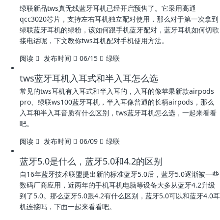
绿联新品tws真无线蓝牙耳机已经开启预售了。它采用高通
qcc3020芯片，支持左右耳机独立配对使用，那么对于第一次拿到
绿联蓝牙耳机的绿粉，该如何跟手机蓝牙配对，蓝牙耳机如何切歌
接电话呢，下文教你tws耳机配对手机使用方法。
阅读
发布时间
06/15
绿联
tws蓝牙耳机入耳式和半入耳怎么选
常见的tws耳机有入耳式和半入耳的，入耳的像苹果新款airpods
pro、绿联ws100蓝牙耳机，半入耳像普通的长柄airpods，那么
入耳和半入耳音质有什么区别，tws蓝牙耳机怎么选，一起来看看
吧。
阅读
发布时间
06/09
绿联
蓝牙5.0是什么，蓝牙5.0和4.2的区别
自16年蓝牙技术联盟提出新的标准蓝牙5.0后，蓝牙5.0逐渐被一些
数码厂商应用，近两年的手机耳机电脑等设备大多从蓝牙4.2升级
到了5.0。那么蓝牙5.0跟4.2有什么区别，蓝牙5.0可以和蓝牙4.0耳
机连接吗，下面一起来看看吧。