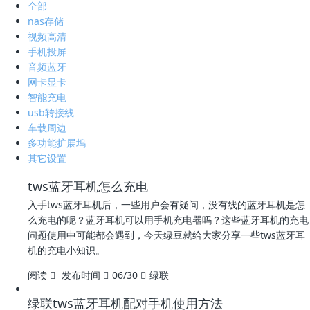
全部
nas存储
视频高清
手机投屏
音频蓝牙
网卡显卡
智能充电
usb转接线
车载周边
多功能扩展坞
其它设置
tws蓝牙耳机怎么充电
入手tws蓝牙耳机后，一些用户会有疑问，没有线的蓝牙耳机是怎
么充电的呢？蓝牙耳机可以用手机充电器吗？这些蓝牙耳机的充电
问题使用中可能都会遇到，今天绿豆就给大家分享一些tws蓝牙耳
机的充电小知识。
阅读
发布时间
06/30
绿联
绿联tws蓝牙耳机配对手机使用方法