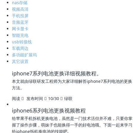
nas存储
视频高清
手机投屏
音频蓝牙
网卡显卡
智能充电
usb转接线
车载周边
多功能扩展坞
其它设置
iphone7系列电池更换详细视频教程。
本文就由绿联研发工程师为大家详细解答iphone7系列电池的更换
方法。
阅读
发布时间
10/30
绿联
iphone6系列电池更换视频教程
给苹果手机拆机更换电池，虽然是一门技术活但并不难，只要你掌
握了操作步骤，萌妹子也能换得一手的好电池哦。下面一起来学习
给iphone拆机换电池的技能吧。