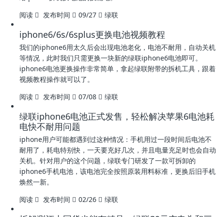
阅读
发布时间
09/27
绿联
iphone6/6s/6splus更换电池视频教程
我们的iphone6用太久后会出现电池老化，电池不耐用，自动关机
等情况，此时我们只需更换一块新的绿联iphone6电池即可。
iphone6电池更换操作非常简单，拿起绿联附带的拆机工具，跟着
视频教程操作就可以了。
阅读
发布时间
07/08
绿联
绿联iphone6电池正式发售，轻松解决苹果6电池耗
电快不耐用问题
iphone用户可能都遇到过这种情况：手机用过一段时间后电池不
耐用了，耗电特别快，一天要充好几次，并且电量充足时也会自动
关机。针对用户的这个问题，绿联专门研发了一款可拆卸的
iphone6手机电池，该电池完全按照原装用料标准，更换后旧手机
焕然一新。
阅读
发布时间
02/26
绿联