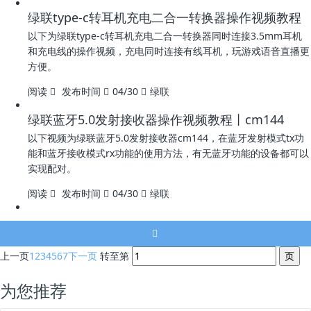
绿联type-c转耳机充电二合一转换器操作视频教程
以下为绿联type-c转耳机充电二合一转换器同时连接3.5mm耳机
和充电线的操作视频，充电同时连接有线耳机，玩游戏语音直播更
方便。
阅读
发布时间
04/30
绿联
绿联蓝牙5.0发射接收器操作视频教程丨cm144
以下视频为绿联蓝牙5.0发射接收器cm144，在蓝牙发射模式tx功
能和蓝牙接收模式rx功能的使用方法，有无蓝牙功能的设备都可以
实现配对。
阅读
发布时间
04/30
绿联
上一页
1
2
3
4
5
6
7
下一页
转至第
为您推荐