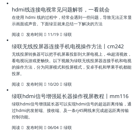
hdmi线连接电视常见问题解答，一看就会
在使用 hdmi 线的过程中，经常会遇到一些问题，导致无法正常显
示画面或声音。下面绿豆就来总结一下解决的方法
阅读
发布时间
11/19
绿联
绿联无线投屏器连接手机电视操作方法丨cm242
无线投屏转换器可以把手机屏幕投影到大屏电视上，4k超清视效，
看电视玩游戏更畅快。以下视频为绿联无线投屏器连接手机和电视
的操作方法，分为同屏模式和投屏模式，安卓手机和苹果手机都能
投屏。
阅读
发布时间
10/20
绿联
绿联hdmi信号增强延长器操作视屏教程丨mm116
绿联hdmi信号增强延长器可以实现hdmi信号的超远距离传输，通
过hdmi的发射端、接收端、及一条rj45网线来完成超远距离传输
控制功能。
阅读
发布时间
06/04
绿联