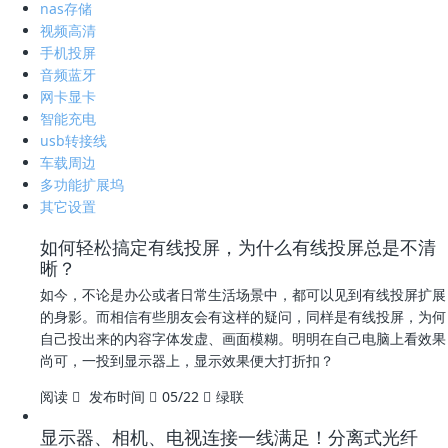
nas存储
视频高清
手机投屏
音频蓝牙
网卡显卡
智能充电
usb转接线
车载周边
多功能扩展坞
其它设置
如何轻松搞定有线投屏，为什么有线投屏总是不清
晰？
如今，不论是办公或者日常生活场景中，都可以见到有线投屏扩展
的身影。而相信有些朋友会有这样的疑问，同样是有线投屏，为何
自己投出来的内容字体发虚、画面模糊。明明在自己电脑上看效果
尚可，一投到显示器上，显示效果便大打折扣？
阅读
发布时间
05/22
绿联
显示器、相机、电视连接一线满足！分离式光纤