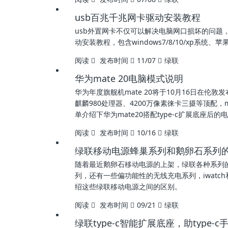
usb百兆千兆网卡驱动安装教程
usb外置网卡不仅可以解决电脑网口损坏的问题
动安装教程，包含windows7/8/10/xp系统
阅读
发布时间
11/07
绿联
华为mate 20电脑模式说明
华为年度旗舰机mate 20将于10月16日在伦敦发
麒麟980处理器、4200万像素徕卡三摄等顶配
单介绍下华为mate20搭配type-c扩展底座后
阅读
发布时间
10/16
绿联
绿联移动电源蜂巢系列和鹅卵石系列
随着最近鹅卵石移动电源的上架，绿联各种系列
列，还有一些偏功能性的无线充电系列，iwatc
绍这些绿联移动电源之间的区别。
阅读
发布时间
09/21
绿联
绿联type-c智能扩展底座，助type