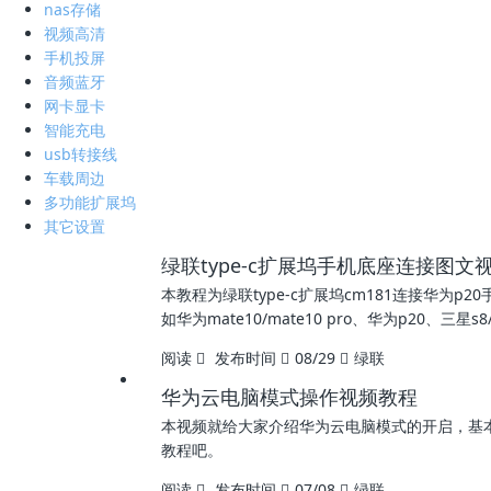
nas存储
视频高清
手机投屏
音频蓝牙
网卡显卡
智能充电
usb转接线
车载周边
多功能扩展坞
其它设置
绿联type-c扩展坞手机底座连接图文视
本教程为绿联type-c扩展坞cm181连接华为
如华为mate10/mate10 pro、华为p20、三星s8/s
阅读
发布时间
08/29
绿联
华为云电脑模式操作视频教程
本视频就给大家介绍华为云电脑模式的开启，基本
教程吧。
阅读
发布时间
07/08
绿联