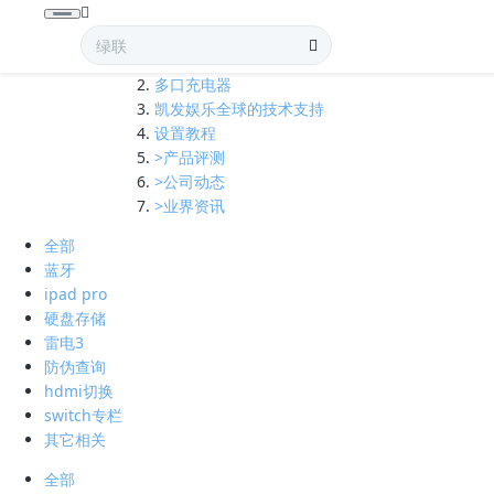
全部
多口充电器
凯发娱乐全球的技术支持
设置教程
>产品评测
>公司动态
>业界资讯
全部
蓝牙
ipad pro
硬盘存储
雷电3
防伪查询
hdmi切换
switch专栏
其它相关
全部