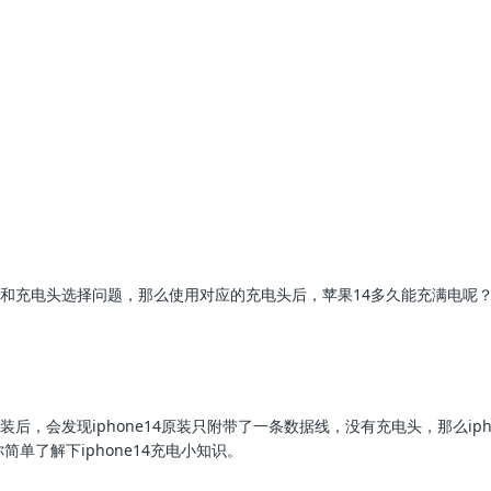
功率和充电头选择问题，那么使用对应的充电头后，苹果14多久能充满电呢
装后，会发现iphone14原装只附带了一条数据线，没有充电头，那么ipho
你简单了解下iphone14充电小知识。