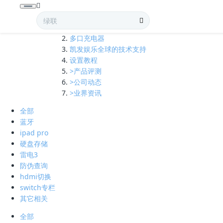
全部
多口充电器
凯发娱乐全球的技术支持
设置教程
>产品评测
>公司动态
>业界资讯
全部
蓝牙
ipad pro
硬盘存储
雷电3
防伪查询
hdmi切换
switch专栏
其它相关
全部