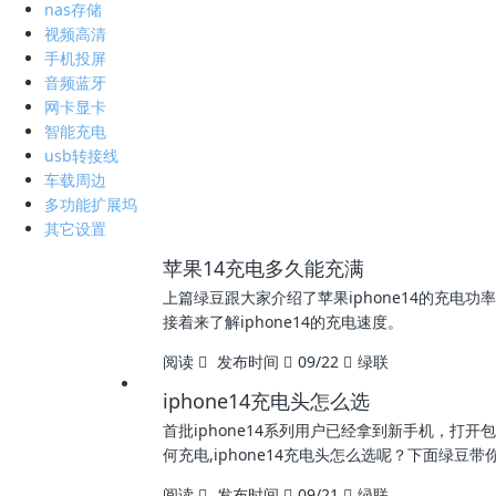
nas存储
视频高清
手机投屏
音频蓝牙
网卡显卡
智能充电
usb转接线
车载周边
多功能扩展坞
其它设置
苹果14充电多久能充满
上篇绿豆跟大家介绍了苹果iphone14的充电
接着来了解iphone14的充电速度。
阅读
发布时间
09/22
绿联
iphone14充电头怎么选
首批iphone14系列用户已经拿到新手机，打开包
何充电,iphone14充电头怎么选呢？下面绿豆带
阅读
发布时间
09/21
绿联