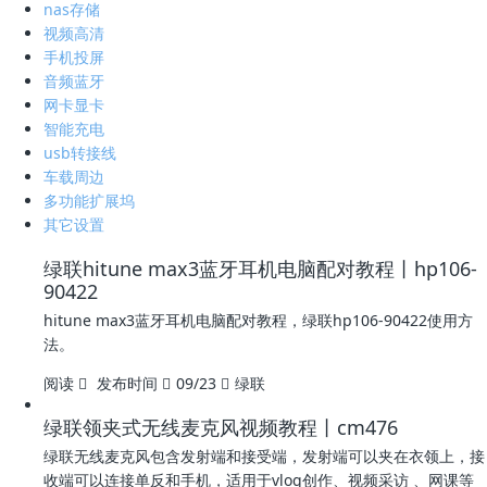
nas存储
视频高清
手机投屏
音频蓝牙
网卡显卡
智能充电
usb转接线
车载周边
多功能扩展坞
其它设置
绿联hitune max3蓝牙耳机电脑配对教程丨hp106-
90422
hitune max3蓝牙耳机电脑配对教程，绿联hp106-90422使用方
法。
阅读
发布时间
09/23
绿联
绿联领夹式无线麦克风视频教程丨cm476
绿联无线麦克风包含发射端和接受端，发射端可以夹在衣领上，接
收端可以连接单反和手机，适用于vlog创作、视频采访 、网课等