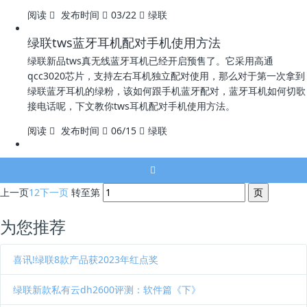
阅读
发布时间
03/22
绿联
绿联tws蓝牙耳机配对手机使用方法
绿联新品tws真无线蓝牙耳机已经开启预售了。它采用高通
qcc3020芯片，支持左右耳机独立配对使用，那么对于第一次拿到
绿联蓝牙耳机的绿粉，该如何跟手机蓝牙配对，蓝牙耳机如何切歌
接电话呢，下文教你tws耳机配对手机使用方法。
阅读
发布时间
06/15
绿联
上一页
1
2
下一页
转至第
为您推荐
喜讯!绿联8款产品获2023年红点奖
绿联新款私有云dh2600评测：软件篇《下》