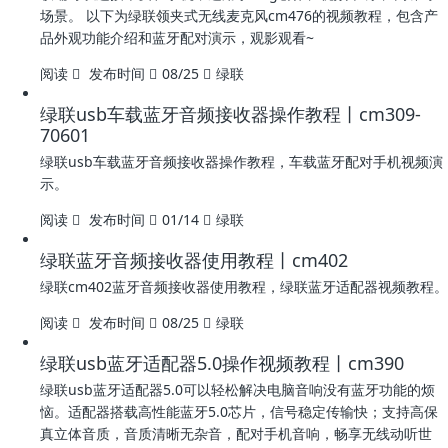
场景。 以下为绿联领夹式无线麦克风cm476的视频教程，包含产
品外观功能介绍和蓝牙配对演示，观影观看~
阅读
发布时间
08/25
绿联
绿联usb车载蓝牙音频接收器操作教程丨cm309-
70601
绿联usb车载蓝牙音频接收器操作教程，车载蓝牙配对手机视频演
示。
阅读
发布时间
01/14
绿联
绿联蓝牙音频接收器使用教程丨cm402
绿联cm402蓝牙音频接收器使用教程，绿联蓝牙适配器视频教程。
阅读
发布时间
08/25
绿联
绿联usb蓝牙适配器5.0操作视频教程丨cm390
绿联usb蓝牙适配器5.0可以轻松解决电脑音响没有蓝牙功能的烦
恼。适配器搭载高性能蓝牙5.0芯片，信号稳定传输快；支持高保
真立体音质，音质清晰无杂音，配对手机音响，畅享无线动听世