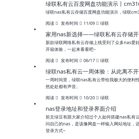
绿联私有云百度网盘功能演示丨cm31
绿联nas私有云存储百度网盘功能演示，绿联cm3
阅读
发布时间
11/09
绿联
家用nas新选择——绿联私有云存储
新款绿联网络私有云存储上线受到了众多nas爱
开箱体验，一起来看看吧~
阅读
发布时间
06/17
绿联
绿联nas私有云一周体验：从此离不
一周时间里，绿联nas私有云带给我极大的便
然处处都有声音。
阅读
发布时间
10/20
绿联
nas登录地址和登录界面介绍
前文绿豆有跟大家介绍过个人如何搭建nas私有
问自己的nas，是该像网盘一样输入网站地址，
登录方式~