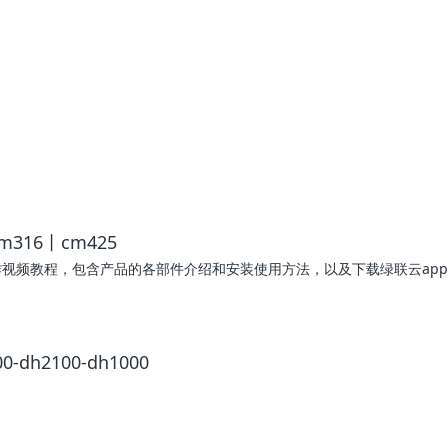
16丨cm425
的操作视频教程，包含产品的各部件介绍和安装使用方法，以及下载绿联云ap
h2100-dh1000