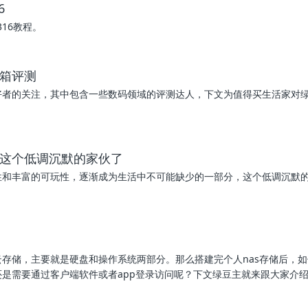
6
16教程。
开箱评测
好者的关注，其中包含一些数码领域的评测达人，下文为值得买生活家对绿
开这个低调沉默的家伙了
利性和丰富的可玩性，逐渐成为生活中不可能缺少的一部分，这个低调沉默
云存储，主要就是硬盘和操作系统两部分。那么搭建完个人nas存储后，
还是需要通过客户端软件或者app登录访问呢？下文绿豆主就来跟大家介绍