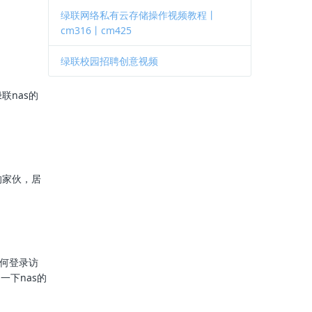
绿联网络私有云存储操作视频教程丨
cm316丨cm425
绿联校园招聘创意视频
联nas的
的家伙，居
如何登录访
一下nas的