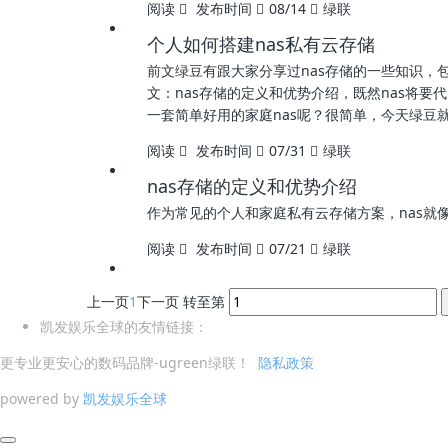
阅读
发布时间
08/14
绿联
个人如何搭建nas私有云存储
前文绿豆有跟大家分享过nas存储的一些知识，
文：nas存储的定义和优势介绍，既然nas将
一套简单好用的家庭nas呢？很简单，今天绿豆
阅读
发布时间
07/31
绿联
nas存储的定义和优势介绍
作为常见的个人和家庭私有云存储方案，nas就
阅读
发布时间
07/21
绿联
上一页
1
下一页
转至第
凯发娱乐全球的友情链接：
更专业更安心的数码品牌-ugreen绿联！
隐私政策
powered by
凯发娱乐全球