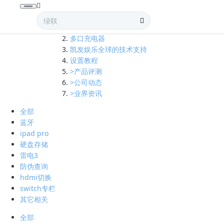
全部
多口充电器
凯发娱乐全球的技术支持
设置教程
>产品评测
>公司动态
>业界资讯
全部
蓝牙
ipad pro
硬盘存储
雷电3
防伪查询
hdmi切换
switch专栏
其它相关
全部