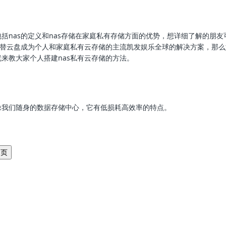
包括nas的定义和nas存储在家庭私有存储方面的优势，想详细了解的朋友
要代替云盘成为个人和家庭私有云存储的主流凯发娱乐全球的解决方案，那
就来教大家个人搭建nas私有云存储的方法。
像我们随身的数据存储中心，它有低损耗高效率的特点。