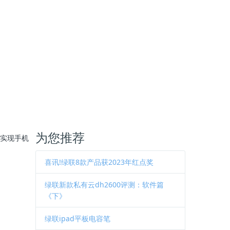
为您推荐
p实现手机
喜讯!绿联8款产品获2023年红点奖
绿联新款私有云dh2600评测：软件篇
《下》
绿联ipad平板电容笔