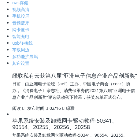
nas存储
视频高清
手机投屏
音频蓝牙
网卡显卡
智能充电
usb转接线
车载周边
多功能扩展坞
其它设置
绿联私有云获第八届“亚洲电子信息产业产品创新奖”
日前，由亚洲电子论坛（aef）主办，中国电子商会（cecc）协
办，《消费电子》杂志社、消费保承办的2021第八届“亚洲电子信
息产业产品创新奖”评选活动落下帷幕，获奖名单正式公布。
阅读
发布时间
02/16
绿联
苹果系统安装及卸载网卡驱动教程-50341、
90554、20255、20256、20258
苹果系统安装及卸载网卡驱动教程-50341、90554、20255、