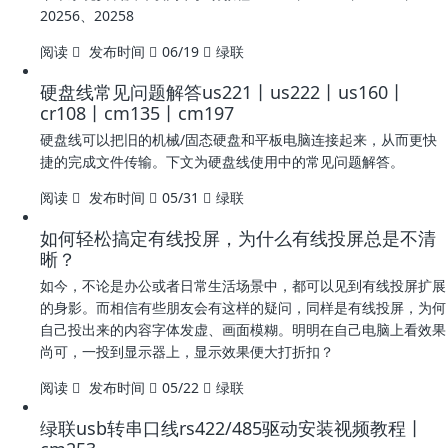
20256、20258
阅读
发布时间
06/19
绿联
硬盘线常见问题解答us221丨us222丨us160丨
cr108丨cm135丨cm197
硬盘线可以把旧的机械/固态硬盘和平板电脑连接起来，从而更快
捷的完成文件传输。下文为硬盘线使用中的常见问题解答。
阅读
发布时间
05/31
绿联
如何轻松搞定有线投屏，为什么有线投屏总是不清
晰？
如今，不论是办公或者日常生活场景中，都可以见到有线投屏扩展
的身影。而相信有些朋友会有这样的疑问，同样是有线投屏，为何
自己投出来的内容字体发虚、画面模糊。明明在自己电脑上看效果
尚可，一投到显示器上，显示效果便大打折扣？
阅读
发布时间
05/22
绿联
绿联usb转串口线rs422/485驱动安装视频教程丨