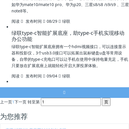
如华为mate10/mate10 pro、华为p20、三星s8/s8 /s9/s9 、三星
note8等。
阅读
发布时间
08/29
绿联
绿联type-c智能扩展底座，助type-c手机实现移动
办公功能
绿联type-c智能扩展底座拥有一个hdmi视频接口，可以连接显示
器和投影仪，3个usb3.0接口可以拓展出鼠标键盘u盘等常用设
备，自带的type-c充电口可以让手机在使用中保持电量充足，手机
只要放在扩展底座上就能轻松开启大屏投屏体验。
阅读
发布时间
09/04
绿联
上一页
1
下一页
转至第
为您推荐