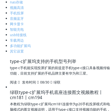
nas存储
视频高清
手机投屏
音频蓝牙
网卡显卡
智能充电
usb转接线
车载周边
多功能扩展坞
其它设置
type-c扩展坞支持的手机型号列举
type-c手机能实现投屏扩展的前提是手机type-c接口具备视频传输
功能，目前支持扩展的手机品牌主要有华为和三星。
阅读
发布时间
08/30
绿联
绿联type-c扩展坞手机底座连接图文视频教程丨
cm181丨cm194
本教程为绿联type-c扩展坞cm181连接华为p20手机投屏模式和电
脑模式的图文视频说明，适用于type-c接口支持视频功能的手机，