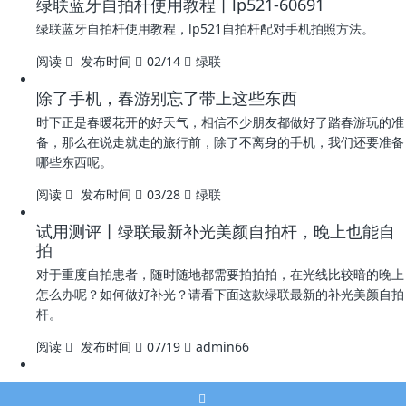
绿联蓝牙自拍杆使用教程丨lp521-60691
绿联蓝牙自拍杆使用教程，lp521自拍杆配对手机拍照方法。
阅读
发布时间
02/14
绿联
除了手机，春游别忘了带上这些东西
时下正是春暖花开的好天气，相信不少朋友都做好了踏春游玩的准
备，那么在说走就走的旅行前，除了不离身的手机，我们还要准备
哪些东西呢。
阅读
发布时间
03/28
绿联
试用测评丨绿联最新补光美颜自拍杆，晚上也能自
拍
对于重度自拍患者，随时随地都需要拍拍拍，在光线比较暗的晚上
怎么办呢？如何做好补光？请看下面这款绿联最新的补光美颜自拍
杆。
阅读
发布时间
07/19
admin66