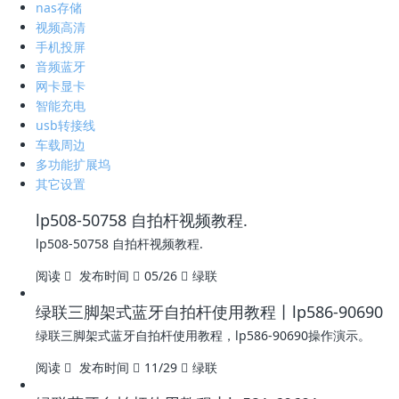
nas存储
视频高清
手机投屏
音频蓝牙
网卡显卡
智能充电
usb转接线
车载周边
多功能扩展坞
其它设置
lp508-50758 自拍杆视频教程.
lp508-50758 自拍杆视频教程.
阅读
发布时间
05/26
绿联
绿联三脚架式蓝牙自拍杆使用教程丨lp586-90690
绿联三脚架式蓝牙自拍杆使用教程，lp586-90690操作演示。
阅读
发布时间
11/29
绿联