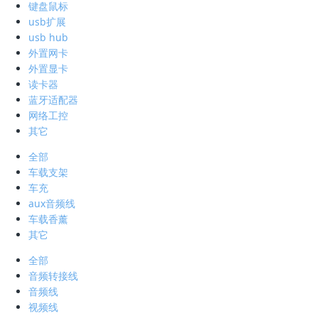
键盘鼠标
usb扩展
usb hub
外置网卡
外置显卡
读卡器
蓝牙适配器
网络工控
其它
全部
车载支架
车充
aux音频线
车载香薰
其它
全部
音频转接线
音频线
视频线