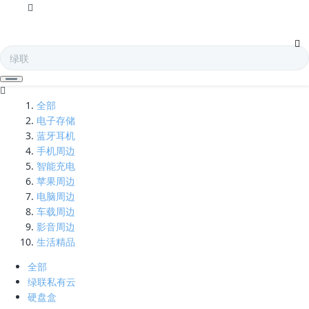
3进1出-凯发娱乐全球
全部
电子存储
蓝牙耳机
手机周边
智能充电
苹果周边
电脑周边
车载周边
影音周边
生活精品
全部
绿联私有云
硬盘盒