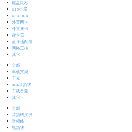
键盘鼠标
usb扩展
usb hub
外置网卡
外置显卡
读卡器
蓝牙适配器
网络工控
其它
全部
车载支架
车充
aux音频线
车载香薰
其它
全部
音频转接线
音频线
视频线