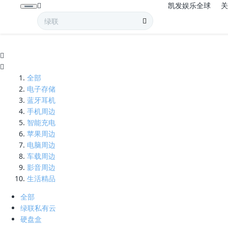
凯发娱乐全球
3k-凯发娱乐全球
全部
电子存储
蓝牙耳机
手机周边
智能充电
苹果周边
电脑周边
车载周边
影音周边
生活精品
全部
绿联私有云
硬盘盒