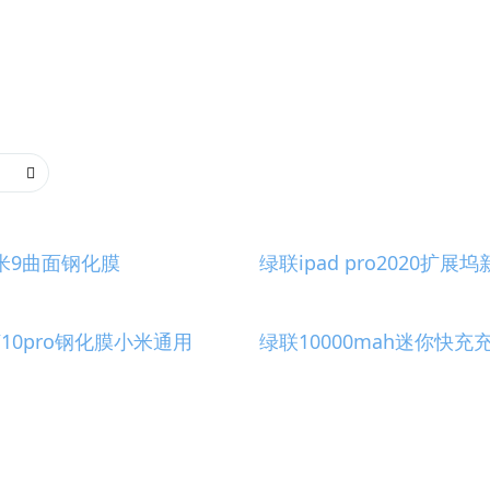
米9曲面钢化膜
绿联ipad pro2020扩展
/10pro钢化膜小米通用
绿联10000mah迷你快充