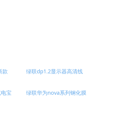
坞新款
绿联dp1.2显示器高清线
充电宝
绿联华为nova系列钢化膜