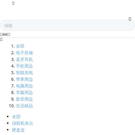
5a快充-凯发娱乐全球
全部
电子存储
蓝牙耳机
手机周边
智能充电
苹果周边
电脑周边
车载周边
影音周边
生活精品
全部
绿联私有云
硬盘盒