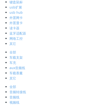
键盘鼠标
usb扩展
usb hub
外置网卡
外置显卡
读卡器
蓝牙适配器
网络工控
其它
全部
车载支架
车充
aux音频线
车载香薰
其它
全部
音频转接线
音频线
视频线