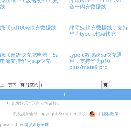
绿联type-c数据线5a闪充
绿联type-c micro usb二
线
合一闪充数据线
绿联pd100w快充数据线
绿联5a快充数据线，支持
华为type-c超级快充
绿联超级快充充电器，5a
type-c数据线5a快充通
电流支持华为scp快充
用，支持华为p10
plus/mate9 pro
上一页
下一页
转至第
凯发娱乐全球的友情链接：
凯发娱乐全球 copyright © ugreen绿联
|
|
|
隐私政策
powered by
凯发娱乐全球