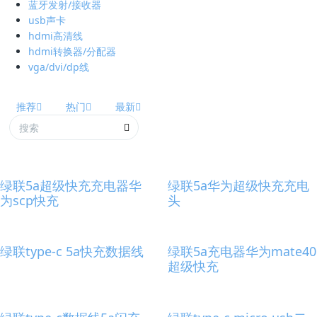
蓝牙发射/接收器
usb声卡
hdmi高清线
hdmi转换器/分配器
vga/dvi/dp线
推荐
热门
最新
绿联5a超级快充充电器华
绿联5a华为超级快充充电
为scp快充
头
绿联type-c 5a快充数据线
绿联5a充电器华为mate40
超级快充