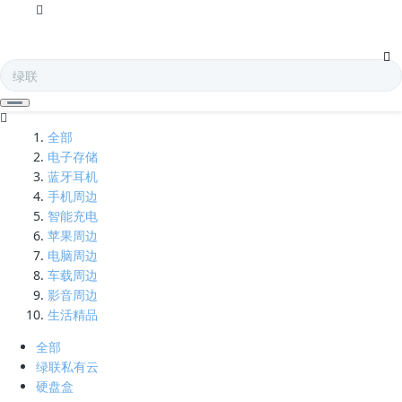
5k分别率-凯发娱乐全球
全部
电子存储
蓝牙耳机
手机周边
智能充电
苹果周边
电脑周边
车载周边
影音周边
生活精品
全部
绿联私有云
硬盘盒