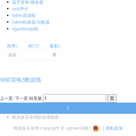
蓝牙发射/接收器
usb声卡
hdmi高清线
hdmi转换器/分配器
vga/dvi/dp线
推荐
热门
最新
绿联雷电3数据线
上一页
1
下一页
转至第
凯发娱乐全球的友情链接：
凯发娱乐全球 copyright © ugreen绿联
|
|
|
隐私政策