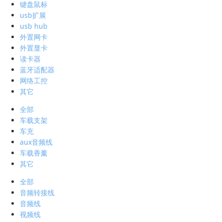
键盘鼠标
usb扩展
usb hub
外置网卡
外置显卡
读卡器
蓝牙适配器
网络工控
其它
全部
车载支架
车充
aux音频线
车载香薰
其它
全部
音频转接线
音频线
视频线