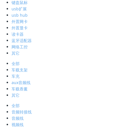
键盘鼠标
usb扩展
usb hub
外置网卡
外置显卡
读卡器
蓝牙适配器
网络工控
其它
全部
车载支架
车充
aux音频线
车载香薰
其它
全部
音频转接线
音频线
视频线