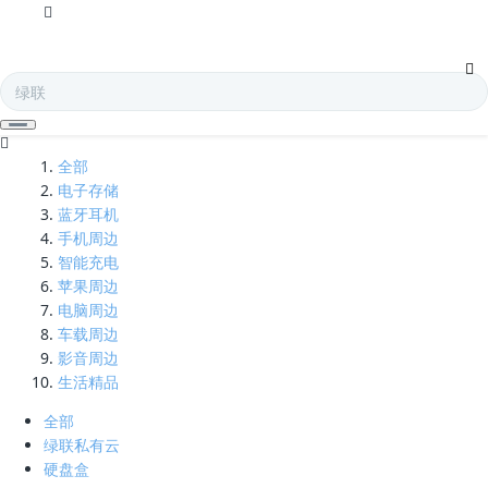
串口线-凯发娱乐全球
全部
电子存储
蓝牙耳机
手机周边
智能充电
苹果周边
电脑周边
车载周边
影音周边
生活精品
全部
绿联私有云
硬盘盒