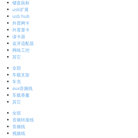
键盘鼠标
usb扩展
usb hub
外置网卡
外置显卡
读卡器
蓝牙适配器
网络工控
其它
全部
车载支架
车充
aux音频线
车载香薰
其它
全部
音频转接线
音频线
视频线