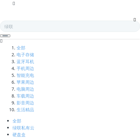
纯铜-凯发娱乐全球
全部
电子存储
蓝牙耳机
手机周边
智能充电
苹果周边
电脑周边
车载周边
影音周边
生活精品
全部
绿联私有云
硬盘盒