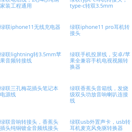
家装工程通用
type-c转双3.5mm
绿联iphone11无线充电器
绿联iphone11 pro耳机转
接头
绿联lightning转3.5mm苹
绿联手机投屏线，安卓/苹
果音频转接线
果全兼容手机电视视频转
换器
绿联三孔梅花插头笔记本
绿联香蕉头音箱线，发烧
电源线
级双头功放音响喇叭连接
线
绿联音响转接头，香蕉头
绿联usb外置声卡，usb转
插头纯铜镀金音频线接头
耳机麦克风免驱转换器