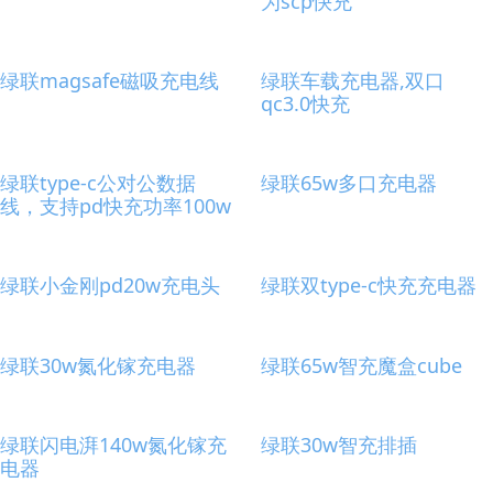
为scp快充
绿联magsafe磁吸充电线
绿联车载充电器,双口
qc3.0快充
绿联type-c公对公数据
绿联65w多口充电器
线，支持pd快充功率100w
绿联小金刚pd20w充电头
绿联双type-c快充充电器
绿联30w氮化镓充电器
绿联65w智充魔盒cube
绿联闪电湃140w氮化镓充
绿联30w智充排插
电器