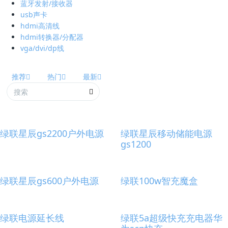
蓝牙发射/接收器
usb声卡
hdmi高清线
hdmi转换器/分配器
vga/dvi/dp线
推荐
热门
最新
绿联星辰gs2200户外电源
绿联星辰移动储能电源
gs1200
绿联星辰gs600户外电源
绿联100w智充魔盒
绿联电源延长线
绿联5a超级快充充电器华