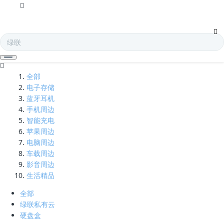
大功率-凯发娱乐全球
全部
电子存储
蓝牙耳机
手机周边
智能充电
苹果周边
电脑周边
车载周边
影音周边
生活精品
全部
绿联私有云
硬盘盒