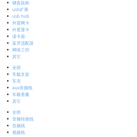
键盘鼠标
usb扩展
usb hub
外置网卡
外置显卡
读卡器
蓝牙适配器
网络工控
其它
全部
车载支架
车充
aux音频线
车载香薰
其它
全部
音频转接线
音频线
视频线