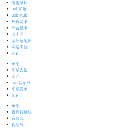
键盘鼠标
usb扩展
usb hub
外置网卡
外置显卡
读卡器
蓝牙适配器
网络工控
其它
全部
车载支架
车充
aux音频线
车载香薰
其它
全部
音频转接线
音频线
视频线