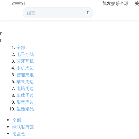
凯发娱乐全球
diy显卡-凯发娱乐全球
全部
电子存储
蓝牙耳机
手机周边
智能充电
苹果周边
电脑周边
车载周边
影音周边
生活精品
全部
绿联私有云
硬盘盒