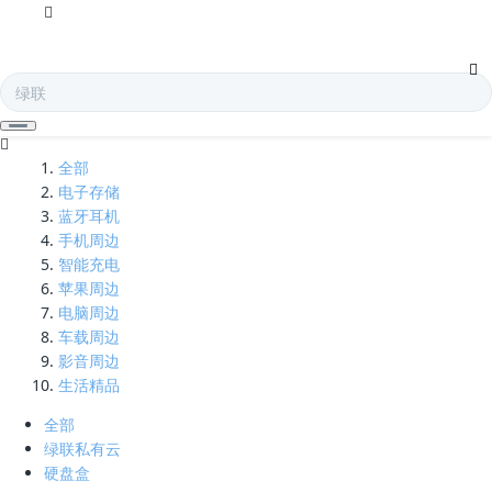
hdmi1.4-凯发娱乐全球
全部
电子存储
蓝牙耳机
手机周边
智能充电
苹果周边
电脑周边
车载周边
影音周边
生活精品
全部
绿联私有云
硬盘盒