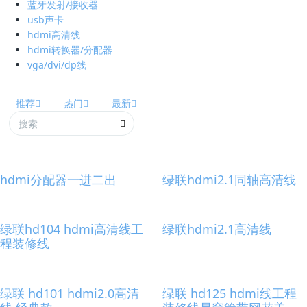
蓝牙发射/接收器
usb声卡
hdmi高清线
hdmi转换器/分配器
vga/dvi/dp线
推荐
热门
最新
hdmi分配器一进二出
绿联hdmi2.1同轴高清线
绿联hd104 hdmi高清线工
绿联hdmi2.1高清线
程装修线
绿联 hd101 hdmi2.0高清
绿联 hd125 hdmi线工程