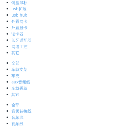
键盘鼠标
usb扩展
usb hub
外置网卡
外置显卡
读卡器
蓝牙适配器
网络工控
其它
全部
车载支架
车充
aux音频线
车载香薰
其它
全部
音频转接线
音频线
视频线