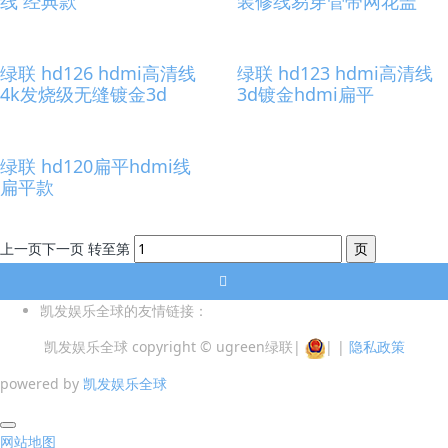
线 经典款
装修线易穿管带网花盖
绿联 hd126 hdmi高清线
绿联 hd123 hdmi高清线
4k发烧级无缝镀金3d
3d镀金hdmi扁平
绿联 hd120扁平hdmi线
扁平款
上一页
下一页
转至第
凯发娱乐全球的友情链接：
凯发娱乐全球 copyright © ugreen绿联
|
|
|
隐私政策
powered by
凯发娱乐全球
网站地图