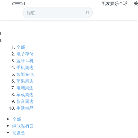
凯发娱乐全球
hdmi1进2出-凯发娱乐全球
全部
电子存储
蓝牙耳机
手机周边
智能充电
苹果周边
电脑周边
车载周边
影音周边
生活精品
全部
绿联私有云
硬盘盒