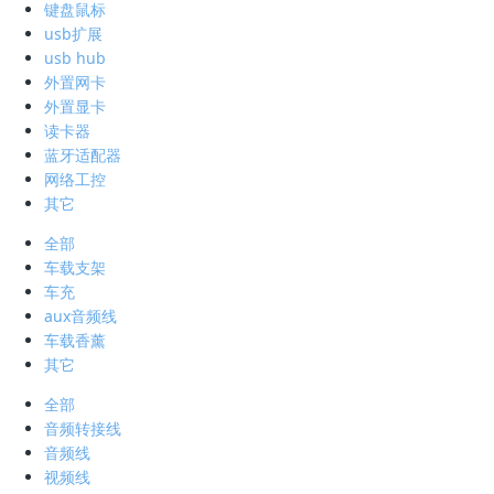
键盘鼠标
usb扩展
usb hub
外置网卡
外置显卡
读卡器
蓝牙适配器
网络工控
其它
全部
车载支架
车充
aux音频线
车载香薰
其它
全部
音频转接线
音频线
视频线