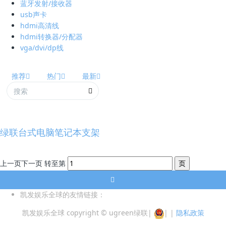
蓝牙发射/接收器
usb声卡
hdmi高清线
hdmi转换器/分配器
vga/dvi/dp线
推荐
热门
最新
绿联台式电脑笔记本支架
上一页
下一页
转至第
凯发娱乐全球的友情链接：
凯发娱乐全球 copyright © ugreen绿联
|
|
|
隐私政策