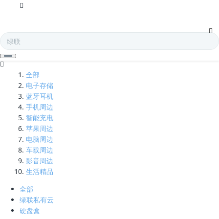
护颈架-凯发娱乐全球
全部
电子存储
蓝牙耳机
手机周边
智能充电
苹果周边
电脑周边
车载周边
影音周边
生活精品
全部
绿联私有云
硬盘盒