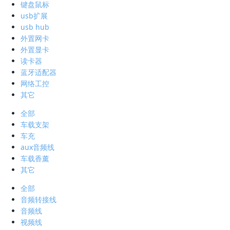
键盘鼠标
usb扩展
usb hub
外置网卡
外置显卡
读卡器
蓝牙适配器
网络工控
其它
全部
车载支架
车充
aux音频线
车载香薰
其它
全部
音频转接线
音频线
视频线