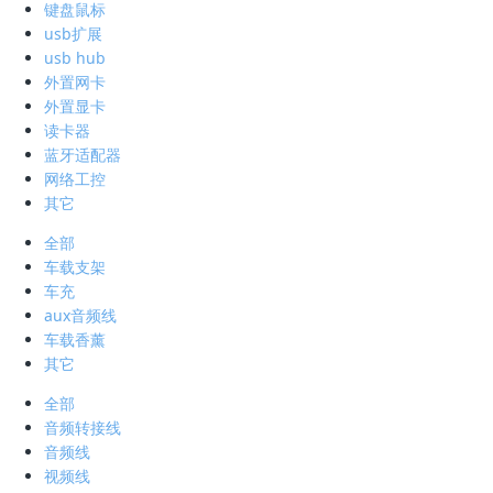
键盘鼠标
usb扩展
usb hub
外置网卡
外置显卡
读卡器
蓝牙适配器
网络工控
其它
全部
车载支架
车充
aux音频线
车载香薰
其它
全部
音频转接线
音频线
视频线