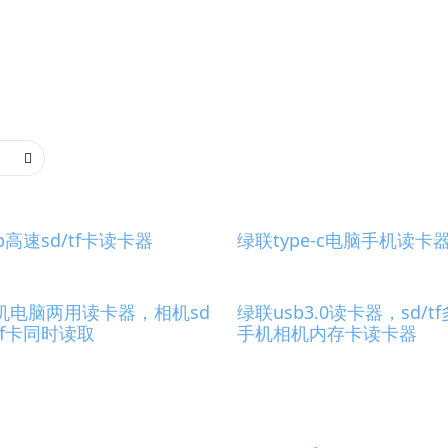
b高速sd/tf卡读卡器
绿联type-c电脑手机读卡
机电脑两用读卡器，相机sd
绿联usb3.0读卡器，sd/t
tf卡同时读取
手机相机内存卡读卡器