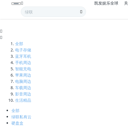
凯发娱乐全球
内存卡-凯发娱乐全球
全部
电子存储
蓝牙耳机
手机周边
智能充电
苹果周边
电脑周边
车载周边
影音周边
生活精品
全部
绿联私有云
硬盘盒