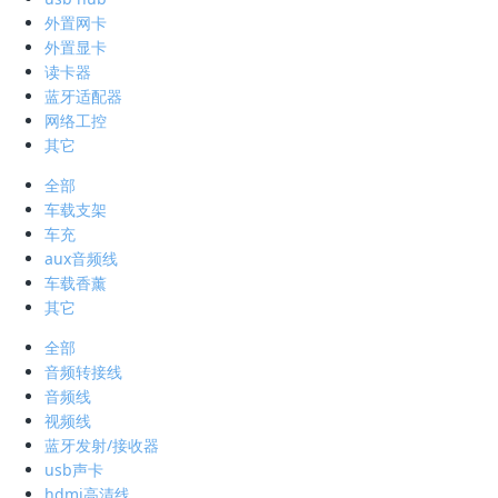
外置网卡
外置显卡
读卡器
蓝牙适配器
网络工控
其它
全部
车载支架
车充
aux音频线
车载香薰
其它
全部
音频转接线
音频线
视频线
蓝牙发射/接收器
usb声卡
hdmi高清线