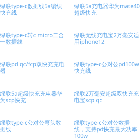
绿联type-c数据线5a编织
绿联5a充电器华为mate40
快充线
超级快充
绿联type-c转c micro二合
绿联无线充电宝2万毫安适
一数据线
用iphone12
绿联pd qc/fcp双快充充电
绿联type-c公对公pd100w
器
快充线
绿联5a超级快充充电器华
绿联2万毫安超级双快充充
为scp快充
电宝scp qc
绿联type-c公对公弯头数
绿联type-c公对公数据
据线
线，支持pd快充最大功率
100w