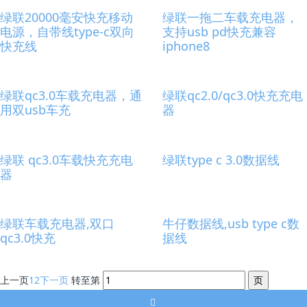
绿联20000毫安快充移动
绿联一拖二车载充电器，
电源，自带线type-c双向
支持usb pd快充兼容
快充线
iphone8
绿联qc3.0车载充电器，通
绿联qc2.0/qc3.0快充充电
用双usb车充
器
绿联 qc3.0车载快充充电
绿联type c 3.0数据线
器
绿联车载充电器,双口
牛仔数据线,usb type c数
qc3.0快充
据线
上一页
1
2
下一页
转至第