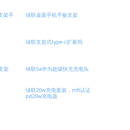
带支架手
绿联桌面手机平板支架
绿联支架式type-c扩展坞
机支架
绿联5a华为超级快充充电头
绿联20w充电套装，mfi认证
pd20w充电器