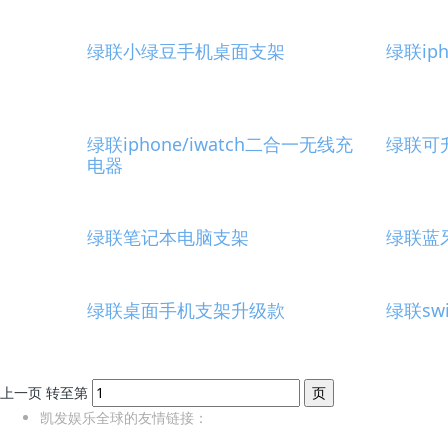
绿联小绿豆手机桌面支架
绿联ip
绿联iphone/iwatch二合一无线充
绿联可
电器
绿联笔记本电脑支架
绿联蓝
绿联桌面手机支架升级款
绿联sw
上一页
转至第
凯发娱乐全球的友情链接：