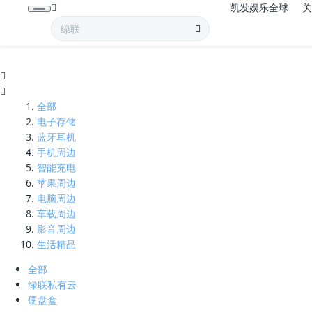
凯发娱乐全球
折叠-凯发娱乐全球
全部
电子存储
蓝牙耳机
手机周边
智能充电
苹果周边
电脑周边
车载周边
影音周边
生活精品
全部
绿联私有云
硬盘盒