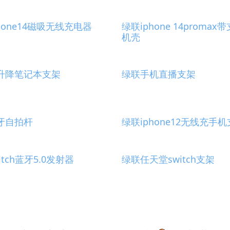
hone14磁吸无线充电器
绿联iphone 14promax
机壳
升降笔记本支架
绿联手机直播支架
牙自拍杆
绿联iphone12无线充手
itch蓝牙5.0发射器
绿联任天堂switch支架