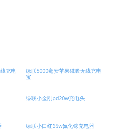
无线充电
绿联5000毫安苹果磁吸无线充电
宝
绿联小金刚pd20w充电头
器
绿联小口红65w氮化镓充电器