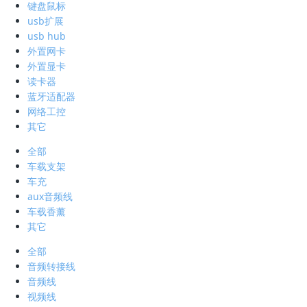
键盘鼠标
usb扩展
usb hub
外置网卡
外置显卡
读卡器
蓝牙适配器
网络工控
其它
全部
车载支架
车充
aux音频线
车载香薰
其它
全部
音频转接线
音频线
视频线