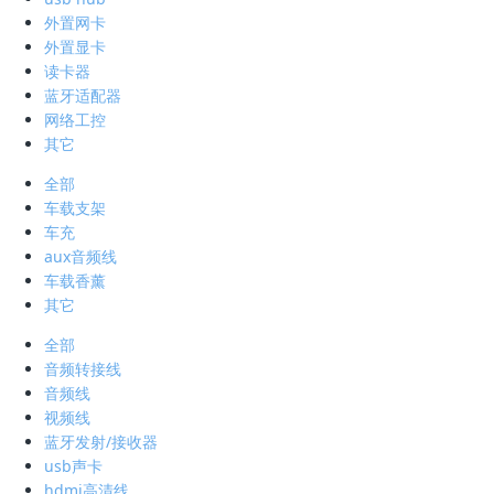
外置网卡
外置显卡
读卡器
蓝牙适配器
网络工控
其它
全部
车载支架
车充
aux音频线
车载香薰
其它
全部
音频转接线
音频线
视频线
蓝牙发射/接收器
usb声卡
hdmi高清线