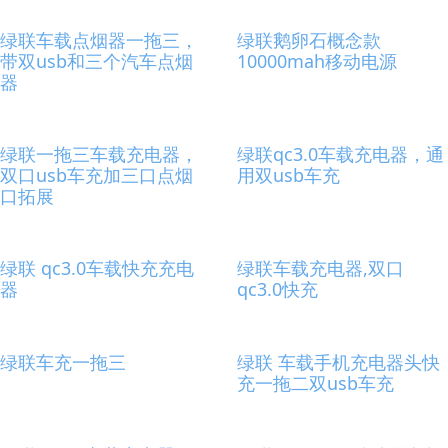
绿联车载点烟器一拖三，
绿联鹅卵石概念款
带双usb和三个汽车点烟
10000mah移动电源
器
绿联一拖三车载充电器，
绿联qc3.0车载充电器，通
双口usb车充加三口点烟
用双usb车充
口拓展
绿联 qc3.0车载快充充电
绿联车载充电器,双口
器
qc3.0快充
绿联车充一拖三
绿联 车载手机充电器头快
充一拖二双usb车充