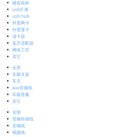
键盘鼠标
usb扩展
usb hub
外置网卡
外置显卡
读卡器
蓝牙适配器
网络工控
其它
全部
车载支架
车充
aux音频线
车载香薰
其它
全部
音频转接线
音频线
视频线