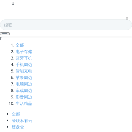
usb转rj45-凯发娱乐全球
全部
电子存储
蓝牙耳机
手机周边
智能充电
苹果周边
电脑周边
车载周边
影音周边
生活精品
全部
绿联私有云
硬盘盒