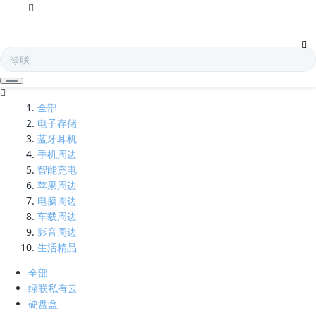
小米mix2s-凯发娱乐全球
全部
电子存储
蓝牙耳机
手机周边
智能充电
苹果周边
电脑周边
车载周边
影音周边
生活精品
全部
绿联私有云
硬盘盒