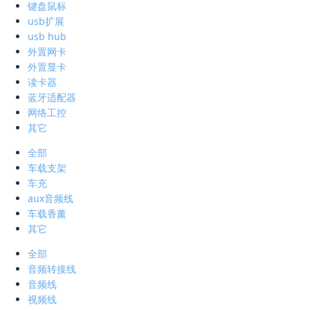
键盘鼠标
usb扩展
usb hub
外置网卡
外置显卡
读卡器
蓝牙适配器
网络工控
其它
全部
车载支架
车充
aux音频线
车载香薰
其它
全部
音频转接线
音频线
视频线