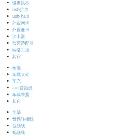
键盘鼠标
usb扩展
usb hub
外置网卡
外置显卡
读卡器
蓝牙适配器
网络工控
其它
全部
车载支架
车充
aux音频线
车载香薰
其它
全部
音频转接线
音频线
视频线