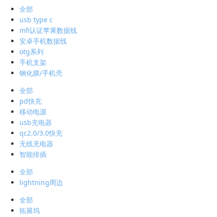
全部
usb type c
mfi认证苹果数据线
安卓手机数据线
otg系列
手机支架
钢化膜/手机壳
全部
pd快充
移动电源
usb充电器
qc2.0/3.0快充
无线充电器
智能排插
全部
lightning周边
全部
拓展坞