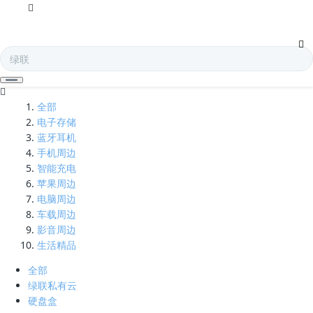
一拖三-凯发娱乐全球
全部
电子存储
蓝牙耳机
手机周边
智能充电
苹果周边
电脑周边
车载周边
影音周边
生活精品
全部
绿联私有云
硬盘盒