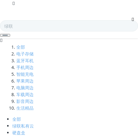
支架-凯发娱乐全球
全部
电子存储
蓝牙耳机
手机周边
智能充电
苹果周边
电脑周边
车载周边
影音周边
生活精品
全部
绿联私有云
硬盘盒