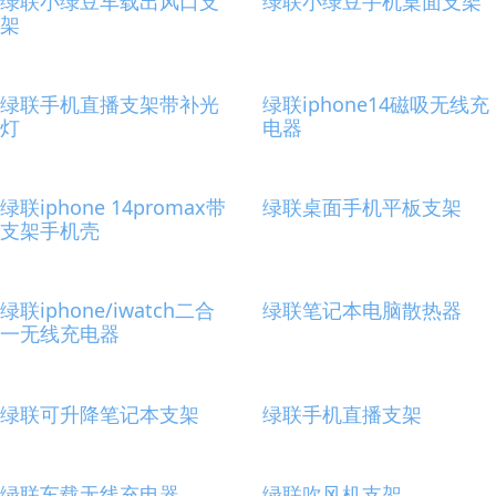
绿联小绿豆车载出风口支
绿联小绿豆手机桌面支架
架
绿联手机直播支架带补光
绿联iphone14磁吸无线充
灯
电器
绿联iphone 14promax带
绿联桌面手机平板支架
支架手机壳
绿联iphone/iwatch二合
绿联笔记本电脑散热器
一无线充电器
绿联可升降笔记本支架
绿联手机直播支架
绿联车载无线充电器
绿联吹风机支架