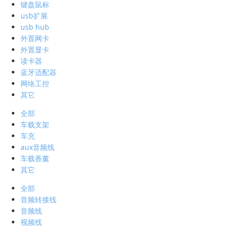
键盘鼠标
usb扩展
usb hub
外置网卡
外置显卡
读卡器
蓝牙适配器
网络工控
其它
全部
车载支架
车充
aux音频线
车载香薰
其它
全部
音频转接线
音频线
视频线