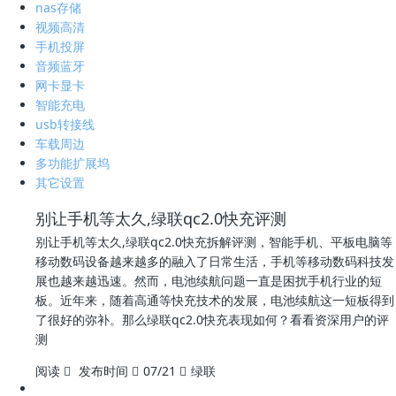
nas存储
视频高清
手机投屏
音频蓝牙
网卡显卡
智能充电
usb转接线
车载周边
多功能扩展坞
其它设置
别让手机等太久,绿联qc2.0快充评测
别让手机等太久,绿联qc2.0快充拆解评测，智能手机、平板电脑等
移动数码设备越来越多的融入了日常生活，手机等移动数码科技发
展也越来越迅速。然而，电池续航问题一直是困扰手机行业的短
板。近年来，随着高通等快充技术的发展，电池续航这一短板得到
了很好的弥补。那么绿联qc2.0快充表现如何？看看资深用户的评
测
阅读
发布时间
07/21
绿联