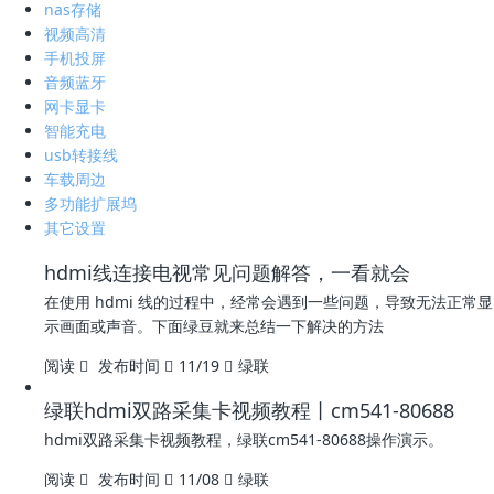
nas存储
视频高清
手机投屏
音频蓝牙
网卡显卡
智能充电
usb转接线
车载周边
多功能扩展坞
其它设置
hdmi线连接电视常见问题解答，一看就会
在使用 hdmi 线的过程中，经常会遇到一些问题，导致无法正常显
示画面或声音。下面绿豆就来总结一下解决的方法
阅读
发布时间
11/19
绿联
绿联hdmi双路采集卡视频教程丨cm541-80688
hdmi双路采集卡视频教程，绿联cm541-80688操作演示。
阅读
发布时间
11/08
绿联