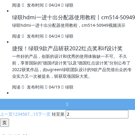
阅读
发布时间
04/24
绿联
绿联hdmi一进十出分配器使用教程丨cm514-50949
绿联hdmi一进十出分配器使用教程，cm514-50949视频演示
阅读
发布时间
04/24
绿联
捷报！绿联9款产品斩获2022红点奖和if设计奖
一件好的产品，创新的设计和优秀的使用体验缺一不可。 不久
前，享誉国际的“德国if设计奖”以及“德国红点设计奖”分别公布了
2022获奖作品，由ugreen绿联团队设计的9款产品凭借出众的专
业实力又一次被提名，斩获双项国际大奖。
阅读
发布时间
04/19
绿联
上一页
1
2
3
4
5
6
7
...15
下一页
转至第