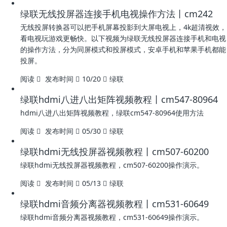
绿联无线投屏器连接手机电视操作方法丨cm242
无线投屏转换器可以把手机屏幕投影到大屏电视上，4k超清视效，
看电视玩游戏更畅快。以下视频为绿联无线投屏器连接手机和电视
的操作方法，分为同屏模式和投屏模式，安卓手机和苹果手机都能
投屏。
阅读
发布时间
10/20
绿联
绿联hdmi八进八出矩阵视频教程丨cm547-80964
hdmi八进八出矩阵视频教程，绿联cm547-80964使用方法
阅读
发布时间
05/30
绿联
绿联hdmi无线投屏器视频教程丨cm507-60200
绿联hdmi无线投屏器视频教程，cm507-60200操作演示。
阅读
发布时间
05/13
绿联
绿联hdmi音频分离器视频教程丨cm531-60649
绿联hdmi音频分离器视频教程，cm531-60649操作演示。