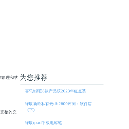
为您推荐
作原理和苹
喜讯!绿联8款产品获2023年红点奖
绿联新款私有云dh2600评测：软件篇
《下》
次完整的充
绿联ipad平板电容笔