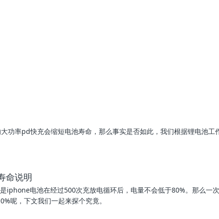
ne的大功率pd快充会缩短电池寿命，那么事实是否如此，我们根据锂电池工
池寿命说明
法是iphone电池在经过500次充放电循环后，电量不会低于80%。那么一
到0%呢，下文我们一起来探个究竟。