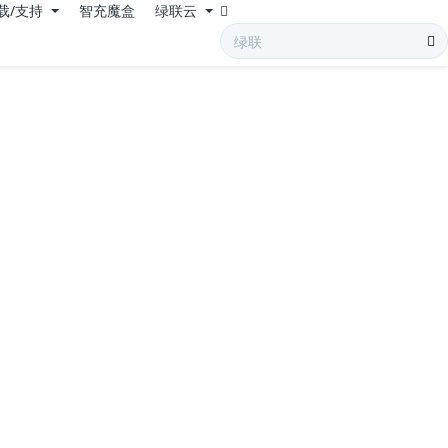
载/支持
智充魔盒
绿联云