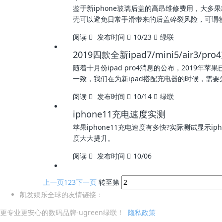
鉴于新iphone玻璃后盖的高昂维修费用，大多
壳可以避免日常手滑带来的后盖碎裂风险，可谓物
阅读
发布时间
10/23
绿联
2019四款全新ipad7/mini5/air3
随着十月份ipad pro4消息的公布，2019年苹果已有
一致，我们在为新ipad搭配充电器的时候，需要
阅读
发布时间
10/14
绿联
iphone11充电速度实测
苹果iphone11充电速度有多快?实际测试显示ip
度大大提升。
阅读
发布时间
10/06
上一页
1
2
3
下一页
转至第
凯发娱乐全球的友情链接：
更专业更安心的数码品牌-ugreen绿联！
隐私政策