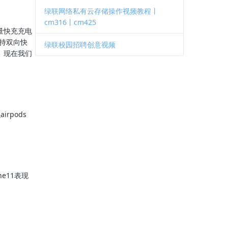
绿联网络私有云存储操作视频教程丨
cm316丨cm425
量快充充电
支持双向快
绿联校园招聘创意视频
。现在我们
rpods
e11表现