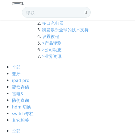
全部
多口充电器
凯发娱乐全球的技术支持
设置教程
>产品评测
>公司动态
>业界资讯
全部
蓝牙
ipad pro
硬盘存储
雷电3
防伪查询
hdmi切换
switch专栏
其它相关
全部