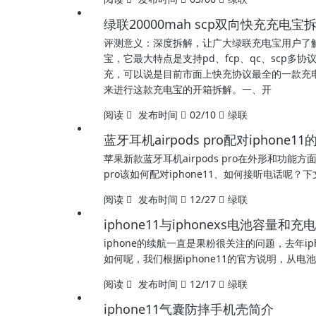
绿联20000mah scp双向快充充电
评测意义：深度拆解，让广大绿联充电宝用户了解
宝，它最大特点是支持pd、fcp、qc、scp
充，可以说是目前市面上快充协议最全的一款充
来进行这款充电宝的开箱拆解。一、开
阅读
发布时间
02/10
绿联
蓝牙耳机airpods pro配对iphone
苹果新款蓝牙耳机airpods pro在外形和功
pro该如何配对iphone11、如何接听电话呢？
阅读
发布时间
12/27
绿联
iphone11与iphonexs电池容量和
iphone的续航一直是果粉很关注的问题，去年ip
如何呢，我们根据iphone11的官方说明，从
阅读
发布时间
12/17
绿联
iphone11气囊防摔手机壳简介