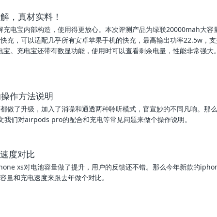
宝拆解，真材实料！
充电宝内部构造，使用得更放心。本次评测产品为绿联20000mah大容
多协议快充，可以适配几乎所有安卓苹果手机的快充，最高输出功率22.5w，
电宝。充电宝还带有数显功能，使用时可以查看剩余电量，性能非常强大
11的操作方法说明
能方面都做了升级，加入了消噪和通透两种聆听模式，官宣妙的不同凡响。那么ai
下文我们对airpods pro的配合和充电等常见问题来做个操作说明。
充电速度对比
hone xs对电池容量做了提升，用户的反馈还不错。那么今年新款的iphon
电池容量和充电速度来跟去年做个对比。