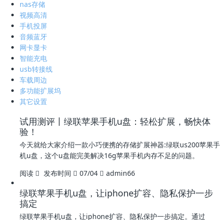
nas存储
视频高清
手机投屏
音频蓝牙
网卡显卡
智能充电
usb转接线
车载周边
多功能扩展坞
其它设置
试用测评丨绿联苹果手机u盘：轻松扩展，畅快体
验！
今天就给大家介绍一款小巧便携的存储扩展神器:绿联us200苹果手
机u盘，这个u盘能完美解决16g苹果手机内存不足的问题。
阅读
发布时间
07/04
admin66
绿联苹果手机u盘，让iphone扩容、隐私保护一步
搞定
绿联苹果手机u盘，让iphone扩容、隐私保护一步搞定。通过