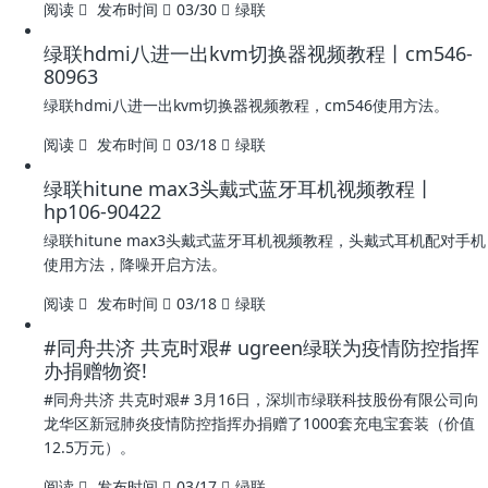
阅读
发布时间
03/30
绿联
绿联hdmi八进一出kvm切换器视频教程丨cm546-
80963
绿联hdmi八进一出kvm切换器视频教程，cm546使用方法。
阅读
发布时间
03/18
绿联
绿联hitune max3头戴式蓝牙耳机视频教程丨
hp106-90422
绿联hitune max3头戴式蓝牙耳机视频教程，头戴式耳机配对手机
使用方法，降噪开启方法。
阅读
发布时间
03/18
绿联
#同舟共济 共克时艰# ugreen绿联为疫情防控指挥
办捐赠物资!
#同舟共济 共克时艰# 3月16日，深圳市绿联科技股份有限公司向
龙华区新冠肺炎疫情防控指挥办捐赠了1000套充电宝套装（价值
12.5万元）。
阅读
发布时间
03/17
绿联