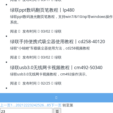
绿联ppt数码翻页笔教程丨lp480
绿联ppt数码激光翻页笔教程，支持win7/8/10/xp等windows操作
系统。
阅读
发布时间
03/02
绿联
绿联手持便携式吸尘器使用教程丨cd258-40120
绿联“小锦鲤”车载吸尘器使用方法，cd258视频教程
阅读
发布时间
03/02
绿联
绿联usb3.0无线网卡视频教程丨cm492-50340
绿联usb3.0无线网卡视频教程，cm492操作演示。
阅读
发布时间
02/25
绿联
上一页
1...
20
21
22
23
24
25
26
...85
下一页
转至第