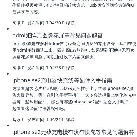
作操作视频教程，包含键鼠的连接方式，usb切换器切换方法和u
盘共享等内容。
阅读
发布时间
04/30
绿联
hdmi矩阵无图像花屏等常见问题解答
hdmi矩阵是在多种hdmi信号设备之间切换的专用设备，我们在使
用hdmi矩阵四进二出、四进四出过程中，如果遇到不通电无图像
屏幕花屏等问题，可以通过以下方案来解决。
阅读
发布时间
04/26
绿联
iphone se2充电器快充线等配件入手指南
凭借着超级芯片a13和最低3299元的性价比，苹果iphone se2预
售火爆异常。我们在刚入手新手机时，大多会选择带上钢化膜充电
器等一些常用配件。那么有哪些iphone se2配件适合入手呢？一
起看看这些值得推荐配件吧。
阅读
发布时间
04/21
绿联
iphone se2无线充电慢有没有快充等常见问题解答