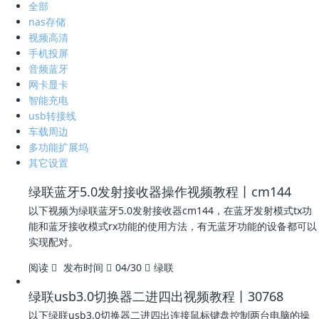
全部
nas存储
视频高清
手机投屏
音频蓝牙
网卡显卡
智能充电
usb转接线
车载周边
多功能扩展坞
其它设置
绿联蓝牙5.0发射接收器操作视频教程丨cm144
以下视频为绿联蓝牙5.0发射接收器cm144，在蓝牙发射模式tx功
能和蓝牙接收模式rx功能的使用方法，有无蓝牙功能的设备都可以
实现配对。
阅读
发布时间
04/30
绿联
绿联usb3.0切换器二进四出视频教程丨30768
以下绿联usb3.0切换器二进四出连接鼠标键盘控制两台电脑的操