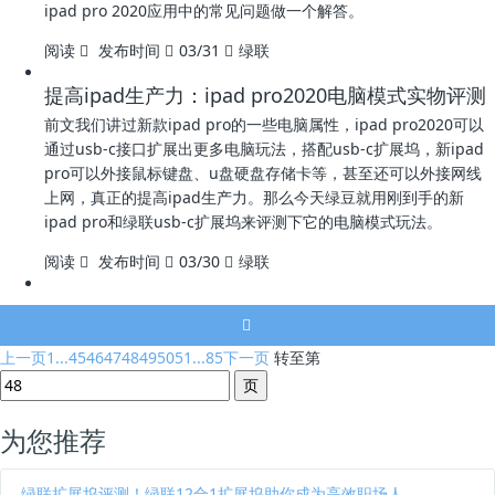
ipad pro 2020应用中的常见问题做一个解答。
阅读
发布时间
03/31
绿联
提高ipad生产力：ipad pro2020电脑模式实物评测
前文我们讲过新款ipad pro的一些电脑属性，ipad pro2020可以
通过usb-c接口扩展出更多电脑玩法，搭配usb-c扩展坞，新ipad
pro可以外接鼠标键盘、u盘硬盘存储卡等，甚至还可以外接网线
上网，真正的提高ipad生产力。那么今天绿豆就用刚到手的新
ipad pro和绿联usb-c扩展坞来评测下它的电脑模式玩法。
阅读
发布时间
03/30
绿联
上一页
1...
45
46
47
48
49
50
51
...85
下一页
转至第
为您推荐
绿联扩展坞评测！绿联12合1扩展坞助你成为高效职场人