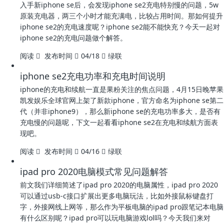
入手新iphone se后，会发现iphone se2充电特别慢的问题，5w
原装充电器，两三个小时才能充满电，比较占用时间。那如何提升
iphone se2的充电速度呢？iphone se2能不能快充？今天一起对
iphone se2的充电问题做个解答。
阅读
发布时间
04/18
绿联
iphone se2充电功率和充电时间说明
iphone的充电和续航一直是果粉关注的焦点问题，4月15日晚苹果
凯发娱乐全球官网上架了新款iphone，官方命名为iphone se第二
代（并非iphone9），那么新iphone se的充电功率多大，是否有
充电慢的问题呢，下文一起看看iphone se2在充电和续航方面表
现吧。
阅读
发布时间
04/16
绿联
ipad pro 2020电脑模式常见问题解答
前文我们详细简述了ipad pro 2020的电脑属性，ipad pro 2020
可以通过usb-c接口扩展出更多电脑玩法，比如外接鼠标键盘打
字，外接网线上网等，那么作为平板电脑的ipad pro跟笔记本电脑
有什么区别呢？ipad pro可以玩电脑游戏lol吗？今天我们来对