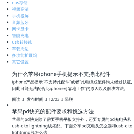
nas存储
视频高清
手机投屏
音频蓝牙
网卡显卡
智能充电
usb转接线
车载周边
多功能扩展坞
其它设置
为什么苹果iphone手机提示不支持此配件
iphone产品提示“不支持此配件”或者“此电缆或配件尚未经过认证,
因此可能无法配合此iphone可靠地工作”的原因以及解决方法。
阅读
发布时间
12/03
绿联
苹果pd快充的配件要求和挑选方法
苹果的pd快充除了需要手机平板支持外，还要专属的pd充电头和
usb-c to lightning线搭配。下面分享pd充电头怎么选和usb-c to
lightning线怎么选