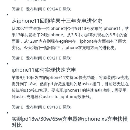
阅读
发布时间
09/24
绿联
从iphone11回顾苹果十三年充电进化史
从2007年苹果第一代iphone到今年9月13号发布的iphone11，苹
果13年共发布了24款iphone。从3.5寸小屏幕到现在的6.5寸的全
面屏，从128m内存到现在4g的内存，iphone各方面都有了巨大
变化。今天我们一起回顾下，iphone在充电方面的进化史。
阅读
发布时间
09/21
绿联
iphone11如何实现快速充电
苹果9月10日发布的iphone11支持pd快充功能，将原装的5w充电
提升到了18w。然而pd协议运用到的是usb-c接口，目前还无法在
传统的usb接口实现。要实现iphone11的快速充电功能，需要用
到usb-c充电器和usb-c to lightning数据线。
阅读
发布时间
09/18
绿联
实测pd18w/30w/65w充电器给iphone xs充电快慢
对比