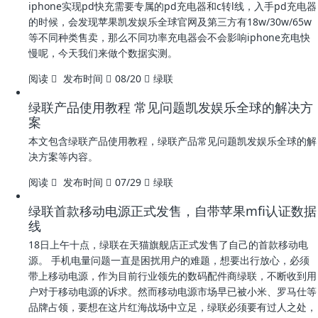
iphone实现pd快充需要专属的pd充电器和c转l线，入手pd充电器
的时候，会发现苹果凯发娱乐全球官网及第三方有18w/30w/65w
等不同种类售卖，那么不同功率充电器会不会影响iphone充电快
慢呢，今天我们来做个数据实测。
阅读
发布时间
08/20
绿联
绿联产品使用教程 常见问题凯发娱乐全球的解决方
案
本文包含绿联产品使用教程，绿联产品常见问题凯发娱乐全球的解
决方案等内容。
阅读
发布时间
07/29
绿联
绿联首款移动电源正式发售，自带苹果mfi认证数据
线
18日上午十点，绿联在天猫旗舰店正式发售了自己的首款移动电
源。 手机电量问题一直是困扰用户的难题，想要出行放心，必须
带上移动电源，作为目前行业领先的数码配件商绿联，不断收到用
户对于移动电源的诉求。然而移动电源市场早已被小米、罗马仕等
品牌占领，要想在这片红海战场中立足，绿联必须要有过人之处，